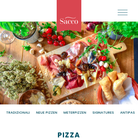
TRADIZIONALI
NEUE PIZZEN
METERPIZZEN
SIGNATURES
ANTIPASTI
PIZZA