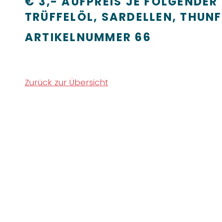
€ 3,- AUFPREIS JE FOLGENDE
TRÜFFELÖL, SARDELLEN, THUN
ARTIKELNUMMER
66
Zurück zur Übersicht