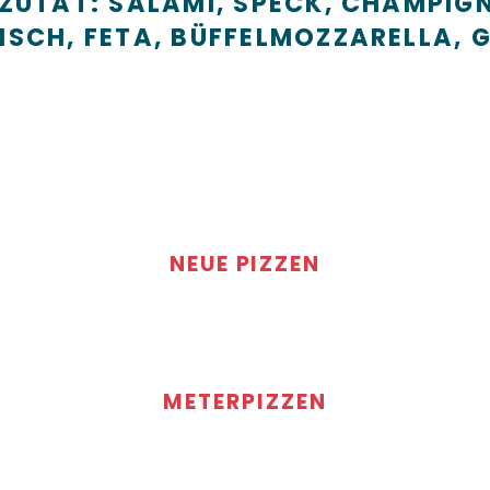
R ZUTAT: SALAMI, SPECK, CHAMPIG
FISCH, FETA, BÜFFELMOZZARELLA, 
NEUE PIZZEN
METERPIZZEN