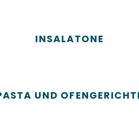
INSALATONE
PASTA UND OFENGERICHT