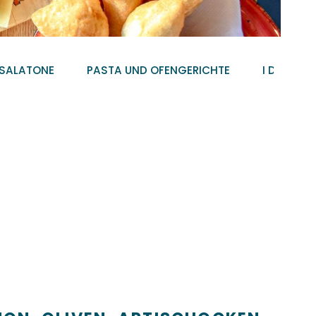
NSALATONE
PASTA UND OFENGERICHTE
I DOLCI