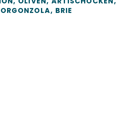
NON, OLIVEN, ARTISCHOCKEN,
GORGONZOLA, BRIE