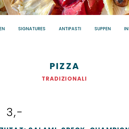
EN
SIGNATURES
ANTIPASTI
SUPPEN
I
PIZZA
TRADIZIONALI
 3,-