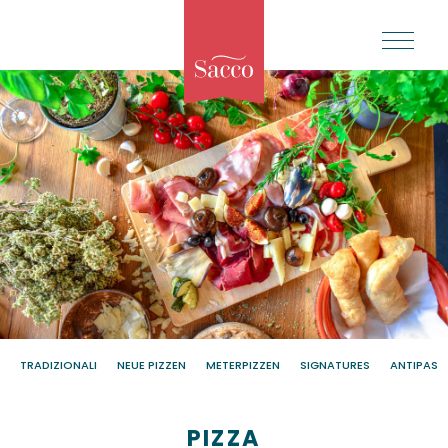
TRADIZIONALI
NEUE PIZZEN
METERPIZZEN
SIGNATURES
ANTIPASTI
PIZZA