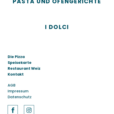
PASTA UND OFENGERICHTE
I DOLCI
Die Pizza
Speisekarte
Restaurant Weiz
Kontakt
AGB
Impressum
Datenschutz