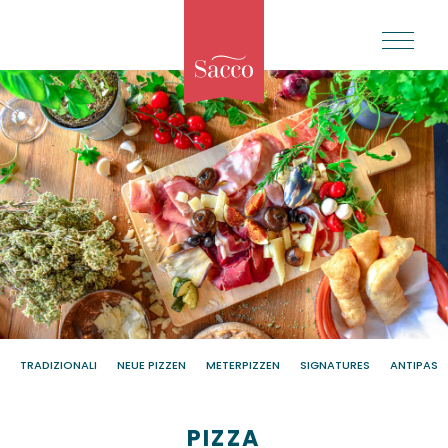
TRADIZIONALI
NEUE PIZZEN
METERPIZZEN
SIGNATURES
ANTIPASTI
PIZZA