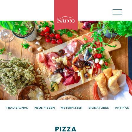
TRADIZIONALI
NEUE PIZZEN
METERPIZZEN
SIGNATURES
ANTIPASTI
PIZZA